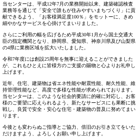
当センターは、平成12年7月の業務開始以来、建築確認検査
業務等を通じて「安全で誰もが住みやすいまちづくり」に貢
献できるよう、「お客様満足度100％」をモットーに、きめ
細やかなサービスを心掛けてまいりました。
さらにご利用の幅を広げるため平成30年1月から国土交通大
臣の指定機関となり、静岡県、愛知県、神奈川県及び山梨県
の4県に業務区域を拡大いたしました。
令和7年度には創設25周年を無事に迎えることができました
が、これもひとえに皆様方のご支援の賜物と心よりお礼申し
上げます。
近年、住宅、建築物は省エネ性能や耐震性能、耐久性能、維
持管理性能など、高度で多様な性能が求められております。
当センターは、このような社会的要請に的確に対応し、お客
様のご要望に応えられるよう、新たなサービスにも果断に挑
戦し、良質で安全・安心な住宅・建築物の普及に努めてまい
ります。
今後とも変わらぬご指導とご協力、倍旧のお引き立てをいた
だけますよう、よろしくお願い申し上げます。