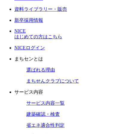
資料ライブラリー・販売
新卒採用情報
NICE
はじめての方はこちら
NICEログイン
まちセンとは
選ばれる理由
まちせんクラブについて
サービス内容
サービス内容一覧
建築確認・検査
省エネ適合性判定