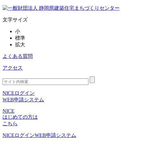
文字サイズ
小
標準
拡大
よくある質問
アクセス
NICEログイン
WEB申請システム
NICE
はじめての方は
こちら
NICEログイン
WEB申請システム