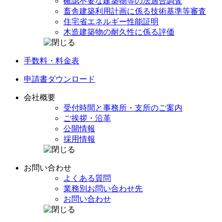
確認不要な建築物等の
法適合調査
畜舎建築利用計画に係る
技術基準等審査
住宅省エネルギー
性能証明
木造建築物の
耐久性に係る評価
手数料・料金表
申請書
ダウンロード
会社概要
受付時間と事務所・
支所のご案内
ご挨拶・沿革
公開情報
採用情報
お問い合わせ
よくある質問
業務別
お問い合わせ先
お問い合わせ