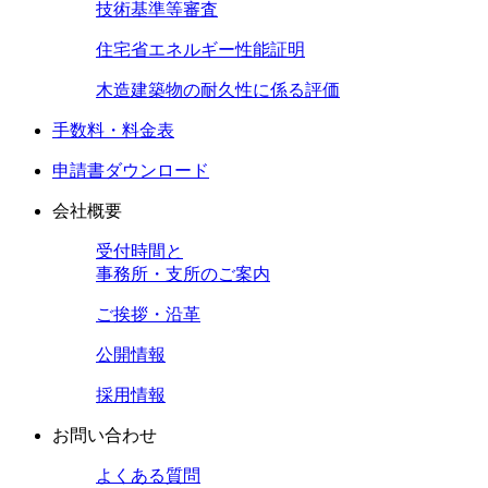
技術基準等審査
住宅省エネルギー性能証明
木造建築物の耐久性に係る評価
手数料・料金表
申請書ダウンロード
会社概要
受付時間と
事務所・支所のご案内
ご挨拶・沿革
公開情報
採用情報
お問い合わせ
よくある質問