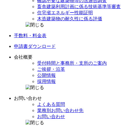
確認不要な建築物等の
法適合調査
畜舎建築利用計画に係る
技術基準等審査
住宅省エネルギー
性能証明
木造建築物の
耐久性に係る評価
手数料・料金表
申請書
ダウンロード
会社概要
受付時間と事務所・
支所のご案内
ご挨拶・沿革
公開情報
採用情報
お問い合わせ
よくある質問
業務別
お問い合わせ先
お問い合わせ