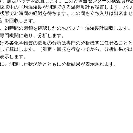
り、測定バッチを設置します。このとき当センターの検査員が
採取中の平均温湿度が測定できる温湿度計も設置します。バッ
状態で24時間の経過を待ちます。この間も立ち入りは出来ませ
計を回収します。
、24時間の閉鎖を確認したのちバッチ・温湿度計回収します
専門機関に送り、分析します。
ける各化学物質の濃度の分析は専門の分析機関に任せることと
して算出します。（測定・回収を行なってから、分析結果が出る
表示します。
に、測定した状況等とともに分析結果が表示されます。