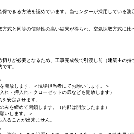
確保できる方法を認めています。当センターが採用している測
取方式と同等の信頼性の高い結果が得られ、空気採取方式に比
め切りが必要となるため、工事完成後で引渡し前（建築主の持
的です。
す。
を開放します。
＜現場担当者にてお願いします。＞
入れ・押入れ・クローゼットの扉なども開放します）
気を安定させます。
のみを締めて閉鎖します。（内部は開放したまま）
願いします。＞
ち入ることが出来ません。
。