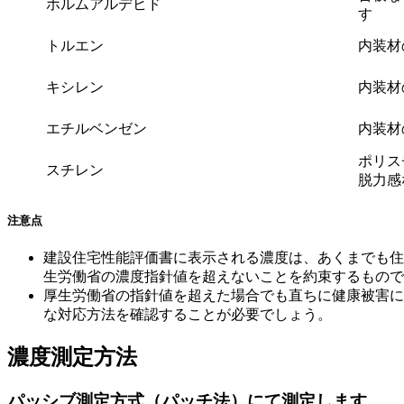
ホルムアルデヒド
す
トルエン
内装材
キシレン
内装材
エチルベンゼン
内装材
ポリス
スチレン
脱力感
注意点
建設住宅性能評価書に表示される濃度は、あくまでも住
生労働省の濃度指針値を超えないことを約束するもので
厚生労働省の指針値を超えた場合でも直ちに健康被害に
な対応方法を確認することが必要でしょう。
濃度測定方法
パッシブ測定方式（パッチ法）にて測定します