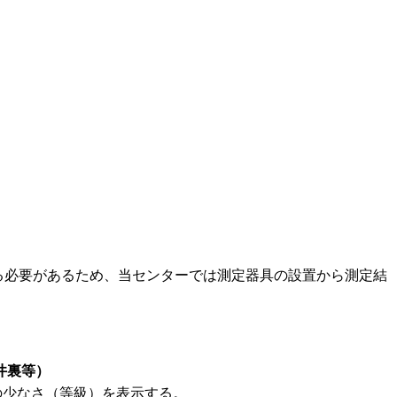
する必要があるため、当センターでは測定器具の設置から測定結
井裏等）
の少なさ（等級）を表示する。