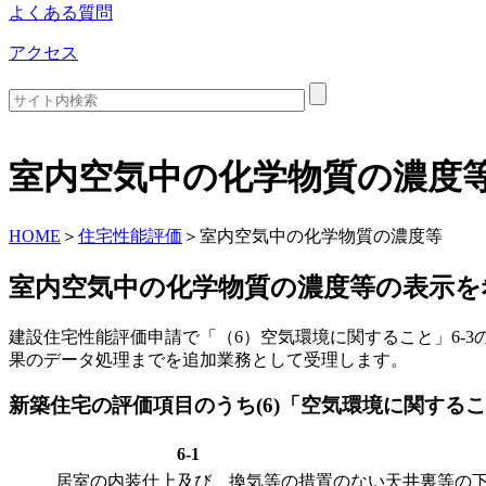
よくある質問
アクセス
室内空気中の化学物質の濃度
HOME
＞
住宅性能評価
＞
室内空気中の化学物質の濃度等
室内空気中の化学物質の濃度等の表示を
建設住宅性能評価申請で「（6）空気環境に関すること」6-
果のデータ処理までを追加業務として受理します。
新築住宅の評価項目のうち(6)「空気環境に関する
6-1
居室の内装仕上及び、換気等の措置のない天井裏等の