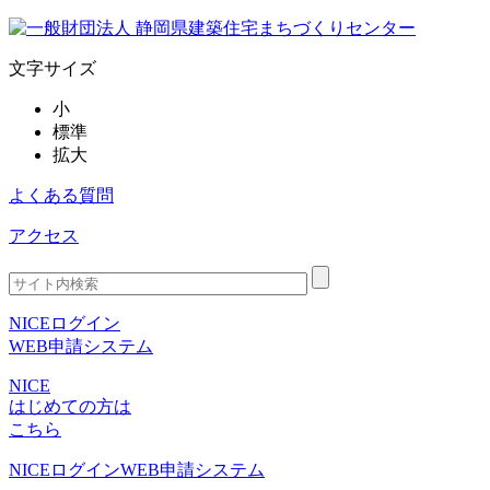
文字サイズ
小
標準
拡大
よくある質問
アクセス
NICEログイン
WEB申請システム
NICE
はじめての方は
こちら
NICEログイン
WEB申請システム