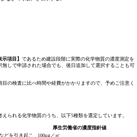
表示項目】
であるため建設段階に実際の化学物質の濃度測定を
択無しで申請された場合でも、後日追加して選択することも可
項目の検査に比べ時間や経費がかかりますので、予めご注意く
考えられる化学物質のうち、以下5種類を選定しています。
厚生労働省の濃度指針値
などを引き起こ
100μg／㎥