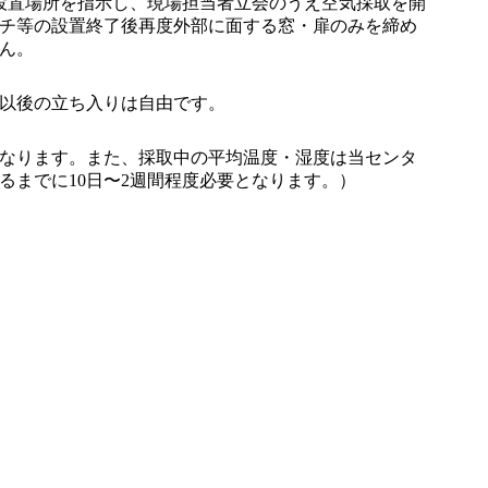
設置場所を指示し、現場担当者立会のうえ空気採取を開
チ等の設置終了後再度外部に面する窓・扉のみを締め
ん。
。以後の立ち入りは自由です。
なります。また、採取中の平均温度・湿度は当センタ
までに10日〜2週間程度必要となります。）