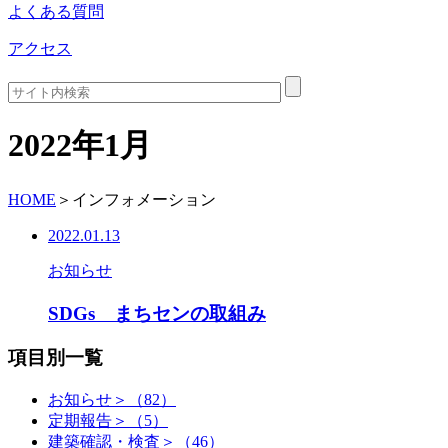
よくある質問
アクセス
2022年1月
HOME
＞
インフォメーション
2022.01.13
お知らせ
SDGs まちセンの取組み
項目別一覧
お知らせ＞（82）
定期報告＞（5）
建築確認・検査＞（46）