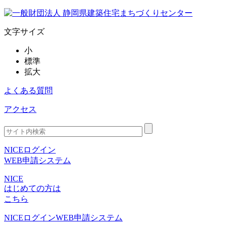
文字サイズ
小
標準
拡大
よくある質問
アクセス
NICEログイン
WEB申請システム
NICE
はじめての方は
こちら
NICEログイン
WEB申請システム