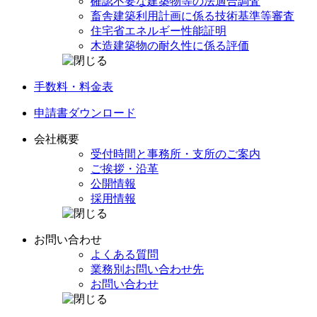
確認不要な建築物等の
法適合調査
畜舎建築利用計画に係る
技術基準等審査
住宅省エネルギー
性能証明
木造建築物の
耐久性に係る評価
手数料・料金表
申請書
ダウンロード
会社概要
受付時間と事務所・
支所のご案内
ご挨拶・沿革
公開情報
採用情報
お問い合わせ
よくある質問
業務別
お問い合わせ先
お問い合わせ