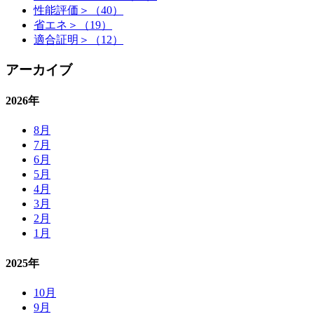
性能評価＞（40）
省エネ＞（19）
適合証明＞（12）
アーカイブ
2026年
8月
7月
6月
5月
4月
3月
2月
1月
2025年
10月
9月