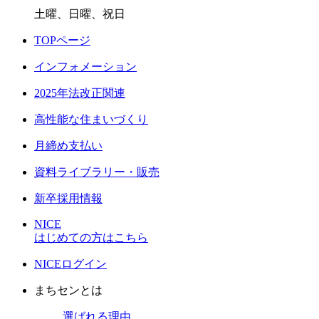
土曜、日曜、祝日
TOPページ
インフォメーション
2025年法改正関連
高性能な住まいづくり
月締め支払い
資料ライブラリー・販売
新卒採用情報
NICE
はじめての方はこちら
NICEログイン
まちセンとは
選ばれる理由