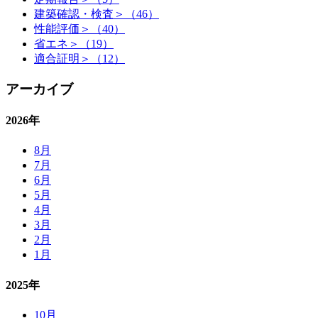
建築確認・検査＞（46）
性能評価＞（40）
省エネ＞（19）
適合証明＞（12）
アーカイブ
2026年
8月
7月
6月
5月
4月
3月
2月
1月
2025年
10月