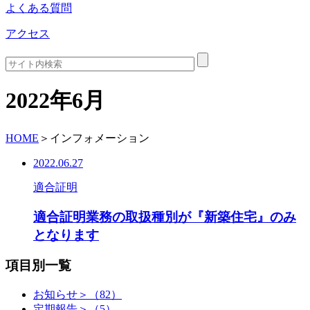
よくある質問
アクセス
2022年6月
HOME
＞
インフォメーション
2022.06.27
適合証明
適合証明業務の取扱種別が『新築住宅』のみ
となります
項目別一覧
お知らせ＞（82）
定期報告＞（5）