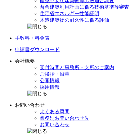
確認不要な建築物等の
法適合調査
畜舎建築利用計画に係る
技術基準等審査
住宅省エネルギー
性能証明
木造建築物の
耐久性に係る評価
手数料・料金表
申請書
ダウンロード
会社概要
受付時間と事務所・
支所のご案内
ご挨拶・沿革
公開情報
採用情報
お問い合わせ
よくある質問
業務別
お問い合わせ先
お問い合わせ