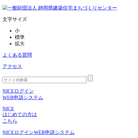
文字サイズ
小
標準
拡大
よくある質問
アクセス
NICEログイン
WEB申請システム
NICE
はじめての方は
こちら
NICEログイン
WEB申請システム