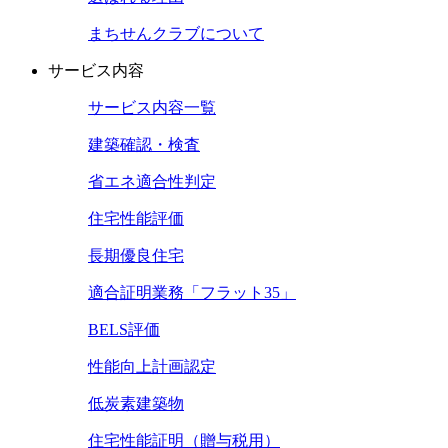
まちせんクラブについて
サービス内容
サービス内容一覧
建築確認・検査
省エネ適合性判定
住宅性能評価
長期優良住宅
適合証明業務「フラット35」
BELS評価
性能向上計画認定
低炭素建築物
住宅性能証明（贈与税用）