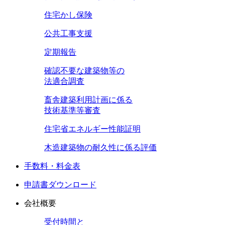
住宅かし保険
公共工事支援
定期報告
確認不要な建築物等の
法適合調査
畜舎建築利用計画に係る
技術基準等審査
住宅省エネルギー性能証明
木造建築物の耐久性に係る評価
手数料・料金表
申請書ダウンロード
会社概要
受付時間と