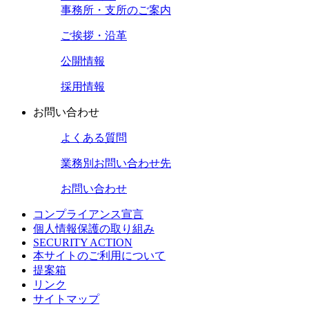
事務所・支所のご案内
ご挨拶・沿革
公開情報
採用情報
お問い合わせ
よくある質問
業務別
お問い合わせ先
お問い合わせ
コンプライアンス宣言
個人情報保護の取り組み
SECURITY ACTION
本サイトのご利用について
提案箱
リンク
サイトマップ