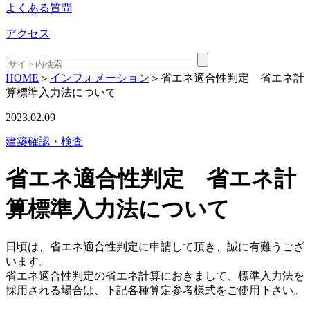
よくある質問
アクセス
HOME
＞
インフォメーション
＞
省エネ適合性判定 省エネ計
算標準入力法について
2023.02.09
建築確認・検査
省エネ適合性判定 省エネ計
算標準入力法について
日頃は、省エネ適合性判定に申請して頂き、誠に有難うござ
います。
省エネ適合性判定の省エネ計算におきまして、標準入力法を
採用される場合は、下記各種算定参考様式をご使用下さい。