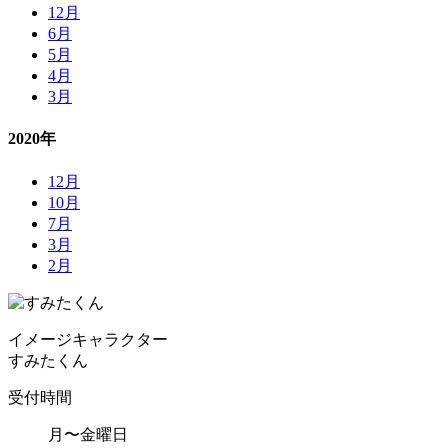
12月
6月
5月
4月
3月
2020年
12月
10月
7月
3月
2月
イメージ
キャラクター
すみたくん
受付時間
月〜金曜日