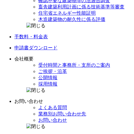
確認不要な建築物等の
法適合調査
畜舎建築利用計画に係る
技術基準等審査
住宅省エネルギー
性能証明
木造建築物の
耐久性に係る評価
手数料・料金表
申請書
ダウンロード
会社概要
受付時間と事務所・
支所のご案内
ご挨拶・沿革
公開情報
採用情報
お問い合わせ
よくある質問
業務別
お問い合わせ先
お問い合わせ