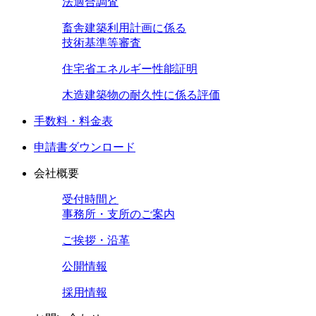
法適合調査
畜舎建築利用計画に係る
技術基準等審査
住宅省エネルギー性能証明
木造建築物の耐久性に係る評価
手数料・料金表
申請書ダウンロード
会社概要
受付時間と
事務所・支所のご案内
ご挨拶・沿革
公開情報
採用情報