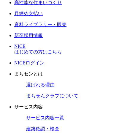
高性能な住まいづくり
月締め支払い
資料ライブラリー・販売
新卒採用情報
NICE
はじめての方はこちら
NICEログイン
まちセンとは
選ばれる理由
まちせんクラブについて
サービス内容
サービス内容一覧
建築確認・検査