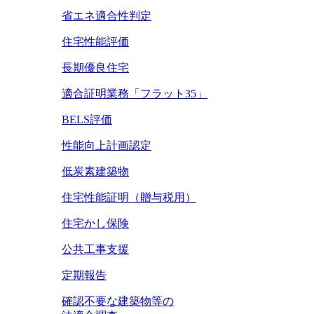
省エネ適合性判定
住宅性能評価
長期優良住宅
適合証明業務「フラット35」
BELS評価
性能向上計画認定
低炭素建築物
住宅性能証明（贈与税用）
住宅かし保険
公共工事支援
定期報告
確認不要な建築物等の