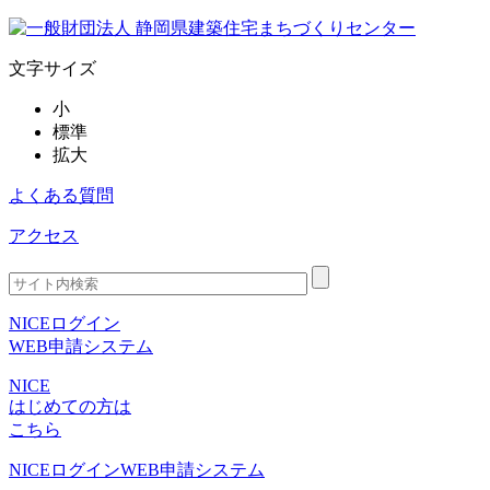
文字サイズ
小
標準
拡大
よくある質問
アクセス
NICEログイン
WEB申請システム
NICE
はじめての方は
こちら
NICEログイン
WEB申請システム