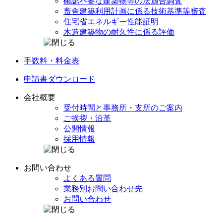
確認不要な建築物等の
法適合調査
畜舎建築利用計画に係る
技術基準等審査
住宅省エネルギー
性能証明
木造建築物の
耐久性に係る評価
手数料・料金表
申請書
ダウンロード
会社概要
受付時間と事務所・
支所のご案内
ご挨拶・沿革
公開情報
採用情報
お問い合わせ
よくある質問
業務別
お問い合わせ先
お問い合わせ