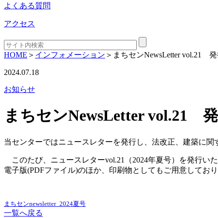
よくある質問
アクセス
HOME
＞
インフォメーション
＞
まちセンNewsLetter vol.2
2024.07.18
お知らせ
まちセンNewsLetter vol.2
当センターではニュースレターを発行し、法改正、建築に関
このたび、ニュースレターvol.21（2024年夏号）を発行
電子版(PDFファイル)のほか、印刷物としてもご用意して
まちセンnewsletter_2024夏号
一覧へ戻る