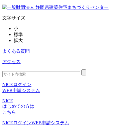
文字サイズ
小
標準
拡大
よくある質問
アクセス
NICEログイン
WEB申請システム
NICE
はじめての方は
こちら
NICEログイン
WEB申請システム