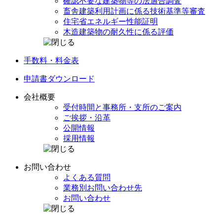
確認不要な建築物等の
法適合調査
畜舎建築利用計画に係る
技術基準等審査
住宅省エネルギー
性能証明
木造建築物の
耐久性に係る評価
手数料・料金表
申請書
ダウンロード
会社概要
受付時間と事務所・
支所のご案内
ご挨拶・沿革
公開情報
採用情報
お問い合わせ
よくある質問
業務別
お問い合わせ先
お問い合わせ