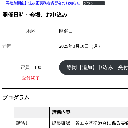
【再追加開催】法改正実務者講習会のお知らせ
ダウンロード
開催日時・会場、お申込み
地区
開催日
静岡
2025年3月10日（月）
静岡【追加】申込み 受
定員 100
受付終了
プログラム
講習内容
講習1
建築確認・省エネ基準適合に係る実