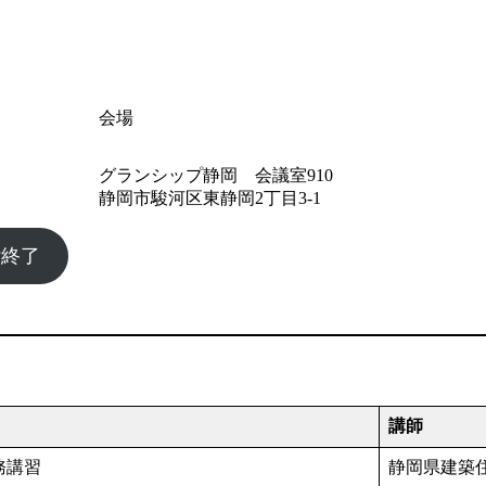
会場
グランシップ静岡 会議室910
静岡市駿河区東静岡2丁目3-1
付終了
講師
務講習
静岡県建築