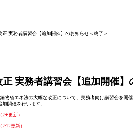
改正 実務者講習会【追加開催】のお知らせ＜終了＞
改正 実務者講習会【追加開催】
び建築物省エネ法の大幅な改正について、実務者向け講習会を開
追加開催を行います。
2/6更新）
/12更新）