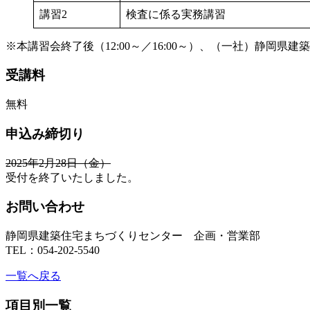
講習2
検査に係る実務講習
※本講習会終了後（12:00～／16:00～）、（一社）静
受講料
無料
申込み締切り
2025年2月28日（金）
受付を終了いたしました。
お問い合わせ
静岡県建築住宅まちづくりセンター 企画・営業部
TEL：054-202-5540
一覧へ戻る
項目別一覧