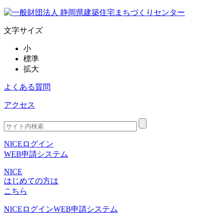
文字サイズ
小
標準
拡大
よくある質問
アクセス
NICEログイン
WEB申請システム
NICE
はじめての方は
こちら
NICEログイン
WEB申請システム