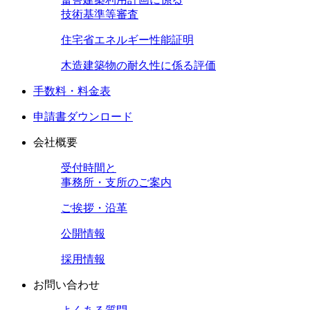
技術基準等審査
住宅省エネルギー性能証明
木造建築物の耐久性に係る評価
手数料・料金表
申請書ダウンロード
会社概要
受付時間と
事務所・支所のご案内
ご挨拶・沿革
公開情報
採用情報
お問い合わせ