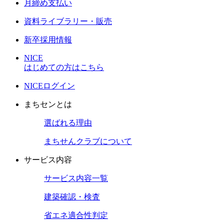
月締め支払い
資料ライブラリー・販売
新卒採用情報
NICE
はじめての方はこちら
NICEログイン
まちセンとは
選ばれる理由
まちせんクラブについて
サービス内容
サービス内容一覧
建築確認・検査
省エネ適合性判定