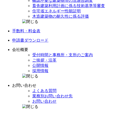
確認不要な建築物等の
法適合調査
畜舎建築利用計画に係る
技術基準等審査
住宅省エネルギー
性能証明
木造建築物の
耐久性に係る評価
手数料・料金表
申請書
ダウンロード
会社概要
受付時間と事務所・
支所のご案内
ご挨拶・沿革
公開情報
採用情報
お問い合わせ
よくある質問
業務別
お問い合わせ先
お問い合わせ