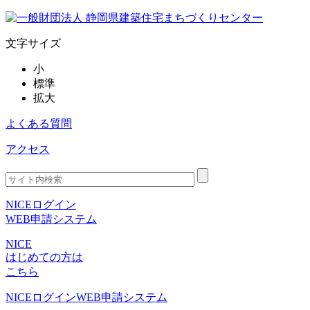
文字サイズ
小
標準
拡大
よくある質問
アクセス
NICEログイン
WEB申請システム
NICE
はじめての方は
こちら
NICEログイン
WEB申請システム